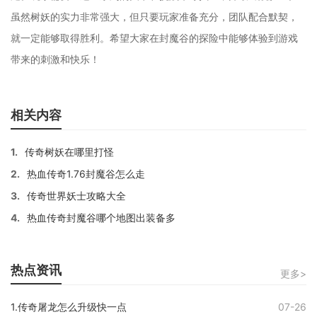
虽然树妖的实力非常强大，但只要玩家准备充分，团队配合默契，
就一定能够取得胜利。希望大家在封魔谷的探险中能够体验到游戏
带来的刺激和快乐！
相关内容
1.
传奇树妖在哪里打怪
2.
热血传奇1.76封魔谷怎么走
3.
传奇世界妖士攻略大全
4.
热血传奇封魔谷哪个地图出装备多
热点资讯
更多>
1.传奇屠龙怎么升级快一点
07-26