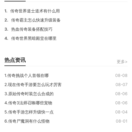
1.
传奇世界道士道术有什么用
2.
传奇霸主怎么快速升级装备
3.
热血传奇装备搭配技巧
4.
传奇世界黑暗殿堂在哪里
热点资讯
更多>
1.传奇挑战个人首领在哪
08-08
2.现在传奇手游要怎么玩才厉害
08-07
3.原始传奇时装怎么合成的
08-06
4.传奇3法师召唤哪些宠物
08-06
5.传奇手游怎样升级快一点
08-04
6.传奇尸魔洞有什么怪物
08-01