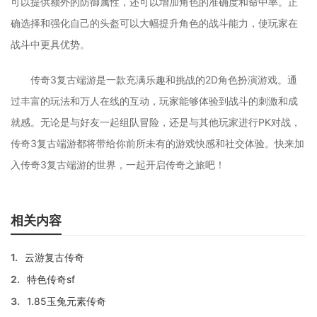
可以提供额外的防御属性，还可以增加角色的准确度和命中率。正
确选择和强化自己的头盔可以大幅提升角色的战斗能力，使玩家在
战斗中更具优势。
传奇3复古端游是一款充满乐趣和挑战的2D角色扮演游戏。通
过丰富的玩法和万人在线的互动，玩家能够体验到战斗的刺激和成
就感。无论是与好友一起组队冒险，还是与其他玩家进行PK对战，
传奇3复古端游都将带给你前所未有的游戏快感和社交体验。快来加
入传奇3复古端游的世界，一起开启传奇之旅吧！
相关内容
1.
云游复古传奇
2.
特色传奇sf
3.
1.85玉兔元素传奇