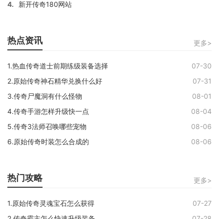
4.
新开传奇180网站
热点资讯
更多>
1.热血传奇道士前期练级装备选择
07-30
2.原始传奇神石精华兑换什么好
07-31
3.传奇尸魔洞有什么怪物
08-01
4.传奇手游怎样升级快一点
08-04
5.传奇3法师召唤哪些宠物
08-06
6.原始传奇时装怎么合成的
08-06
热门攻略
更多>
1.原始传奇灵魂宝石怎么获得
07-27
2.传奇霸主怎么快速升级装备
07-28