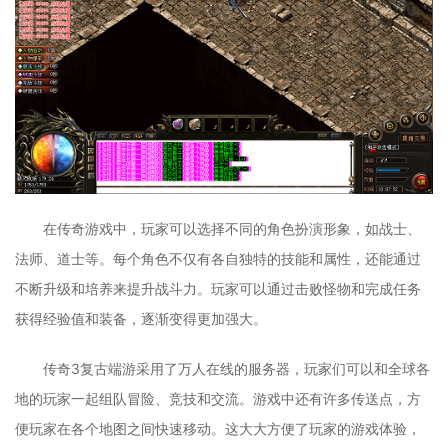
在传奇游戏中，玩家可以选择不同的角色扮演形象，如战士、
法师、道士等。每个角色不仅有各自独特的技能和属性，还能通过
不断升级和培养来提升战斗力。玩家可以通过击败怪物和完成任务
获得经验值和装备，逐渐变得更加强大。
传奇3复古端游采用了万人在线的服务器，玩家们可以和全球各
地的玩家一起组队冒险、竞技和交流。游戏中还有许多传送点，方
便玩家在各个地图之间快速移动。这大大方便了玩家的游戏体验，