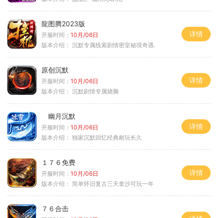
龍图腾2023版
详情
开服时间：
10月/06日
版本介绍：
沉默专属线索剧情密室秘境奇遇.
原创沉默
详情
开服时间：
10月/06日
版本介绍：
沉默剧情专属烧脑
幽月沉默
详情
开服时间：
10月/06日
版本介绍：
独家沉默回忆经典耐玩长久
１７６免费
详情
开服时间：
10月/06日
版本介绍：
简单怀旧复古三天拿沙可玩一年
７６合击