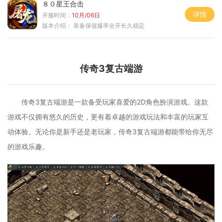
８０星王合击
详情
开服时间：
10月/06日
版本介绍：
装备保值爆率全开长久稳定
传奇3复古端游
传奇3复古端游是一款备受玩家喜爱的2D角色扮演游戏。这款
游戏不仅拥有悠久的历史，更有着卓越的游戏玩法和丰富的玩家互
动体验。无论你是新手还是老玩家，传奇3复古端游都能带给你无尽
的游戏乐趣。