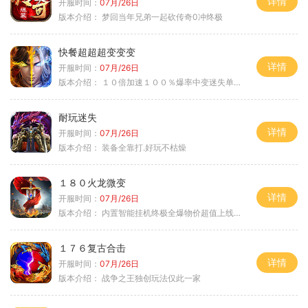
详情
开服时间：
07月/26日
版本介绍：
梦回当年兄弟一起砍传奇0冲终极
快餐超超超变变变
详情
开服时间：
07月/26日
版本介绍：
１０倍加速１００％爆率中变迷失单职业
耐玩迷失
详情
开服时间：
07月/26日
版本介绍：
装备全靠打.好玩不枯燥
１８０火龙微变
详情
开服时间：
07月/26日
版本介绍：
内置智能挂机终极全爆物价超值上线送神器
１７６复古合击
详情
开服时间：
07月/26日
版本介绍：
战争之王独创玩法仅此一家