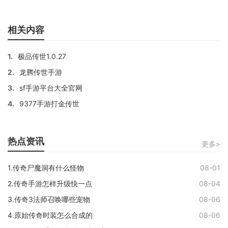
相关内容
1.
极品传世1.0.27
2.
龙腾传世手游
3.
sf手游平台大全官网
4.
9377手游打金传世
热点资讯
更多>
1.传奇尸魔洞有什么怪物
08-01
2.传奇手游怎样升级快一点
08-04
3.传奇3法师召唤哪些宠物
08-06
4.原始传奇时装怎么合成的
08-06