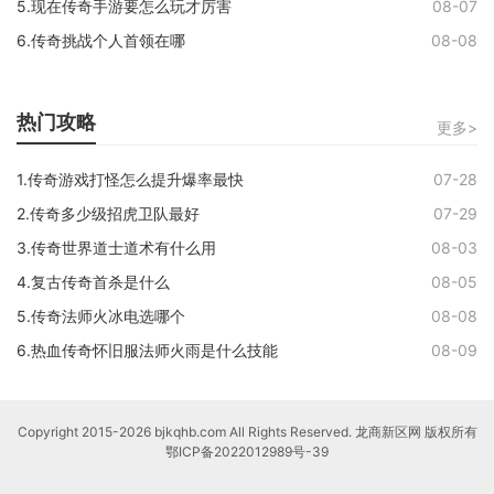
5.现在传奇手游要怎么玩才厉害
08-07
6.传奇挑战个人首领在哪
08-08
热门攻略
更多>
1.传奇游戏打怪怎么提升爆率最快
07-28
2.传奇多少级招虎卫队最好
07-29
3.传奇世界道士道术有什么用
08-03
4.复古传奇首杀是什么
08-05
5.传奇法师火冰电选哪个
08-08
6.热血传奇怀旧服法师火雨是什么技能
08-09
Copyright 2015-2026 bjkqhb.com All Rights Reserved. 龙商新区网 版权所有
鄂ICP备2022012989号-39